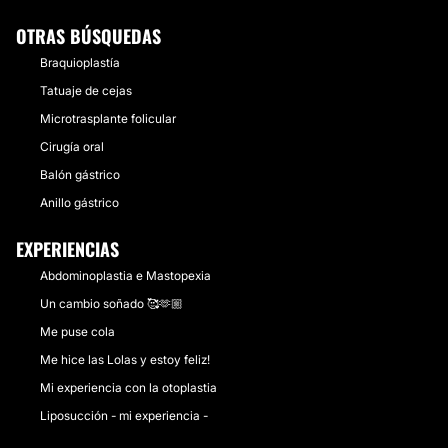
OTRAS BÚSQUEDAS
Braquioplastía
Tatuaje de cejas
Microtrasplante folicular
Cirugía oral
Balón gástrico
Anillo gástrico
EXPERIENCIAS
Abdominoplastia e Mastopexia
Un cambio soñado 🥰🫶🏼
Me puse cola
Me hice las Lolas y estoy feliz!
Mi experiencia con la otoplastia
Liposucción - mi experiencia -