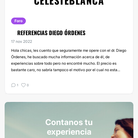
CELESTEBLANCA
Foro
REFERENCIAS DIEGO ÓRDENES
17 nov 2022
Hola chicas, les cuento que seguramente me opere con el dr. Diego
Órdenes, he buscado mucha información acerca de él, de
experiencias sobre todo pero no encontré mucho. El precio es
bastante caro, no sabría tampoco el motivo por el cual no esta...
1
0
Contanos tu
experiencia