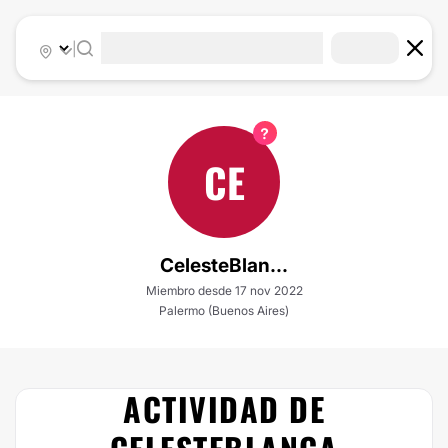
|
CE
CelesteBlan...
Miembro desde 17 nov 2022
Palermo (Buenos Aires)
ACTIVIDAD DE