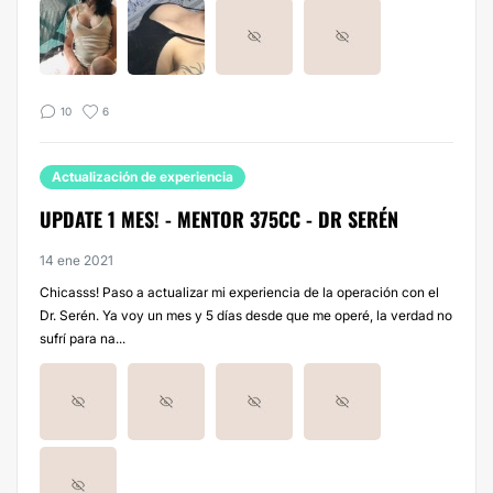
10
6
Actualización de experiencia
UPDATE 1 MES! - MENTOR 375CC - DR SERÉN
14 ene 2021
Chicasss! Paso a actualizar mi experiencia de la operación con el
Dr. Serén. Ya voy un mes y 5 días desde que me operé, la verdad no
sufrí para na...