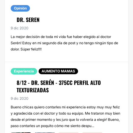
Opinión
DR. SEREN
9 dic 2020
La mejor decisión de toda mi vida fue haber elegido al doctor
Serén! Estoy en mi segundo día de post y no tengo ningún tipo de
dolor. Súper feliz!!!!
Experiencia
AUMENTO MAMAS
8/12 - DR. SERÉN - 375CC PERFIL ALTO
TEXTURIZADAS
9 dic 2020
Bueno chicas quiero contarles mi experiencia estoy muy muy feliz
y agradecida con el doctor y todo su equipo. Me trataron muy bien
desde el primer momento y les juro que lo volvería a elegir! Bueno,
paso contarles un poquito cómo me siento despu...