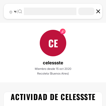
|
CE
celessste
Miembro desde 15 oct 2020
Recoleta (Buenos Aires)
ACTIVIDAD DE CELESSSTE