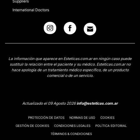
Suppliers
International Doctors
La información que aparece en Esteticas.com.ar en ningún caso puede
sustituir la relación entre el paciente y su médico. Esteticas.com.ar no
hace apología de un tratamiento médico específico, de un producto
comercial o de un servicio.
Actualizado el 09 Agosto 2026
info@esteticas.com.ar
PROTECCIÓN DE DATOS
NORMAS DE USO
COOKIES
GESTIÓN DE COOKIES
CONDICIONES LEGALES
POLÍTICA EDITORIAL
TÉRMINOS & CONDICIONES