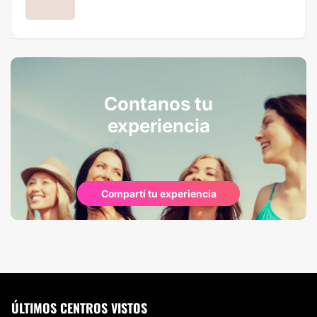
Contanos tu
experiencia
Compartí tu experiencia
ÚLTIMOS CENTROS VISTOS