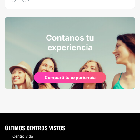
2
1
Contanos tu
experiencia
Compartí tu experiencia
ÚLTIMOS CENTROS VISTOS
Centro Vida