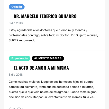
Opinión
DR. MARCELO FEDERICO GUIJARRO
8 dic 2018
Estoy agradecida a los doctores que fueron muy atentos y
profesionales conmigo, sobre todo mi doctor... Dr. Guijarro a quien,
SUPER recomiendo.
Experiencia
AUMENTO MAMAS
EL ACTO DE AMOR A MI MISMA
8 dic 2018
Como muchas mujeres, luego de dos hermosos hijos mi cuerpo
cambió radicalmente, tanto que no dedicaba tiempo a mirarme,
puesto que lo que veía no era de mi agrado. Cuando tomé la gran
decisión de consultar por un levantamiento de mamas, fui a va...