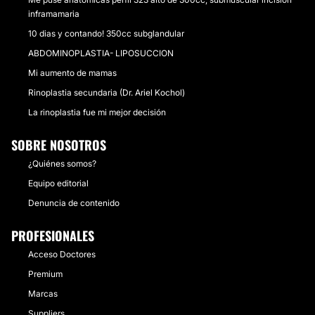
inframamaria
10 dias y contando! 350cc subglandular
ABDOMINOPLASTIA- LIPOSUCCION
Mi aumento de mamas
Rinoplastia secundaria (Dr. Ariel Kochol)
La rinoplastia fue mi mejor decisión
SOBRE NOSOTROS
¿Quiénes somos?
Equipo editorial
Denuncia de contenido
PROFESIONALES
Acceso Doctores
Premium
Marcas
Suppliers