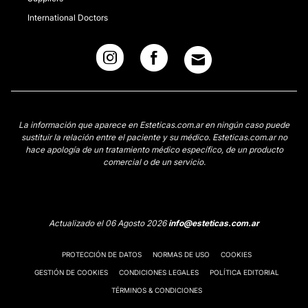
International Doctors
La información que aparece en Esteticas.com.ar en ningún caso puede
sustituir la relación entre el paciente y su médico. Esteticas.com.ar no
hace apología de un tratamiento médico específico, de un producto
comercial o de un servicio.
Actualizado el 06 Agosto 2026
info@esteticas.com.ar
PROTECCIÓN DE DATOS
NORMAS DE USO
COOKIES
GESTIÓN DE COOKIES
CONDICIONES LEGALES
POLÍTICA EDITORIAL
TÉRMINOS & CONDICIONES