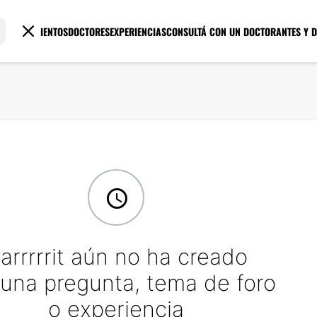
TRATAMIENTOS
DOCTORES
EXPERIENCIAS
CONSULTÁ CON UN DOCTOR
ANTES Y 
arrrrrit aún no ha creado
una pregunta, tema de foro
o experiencia