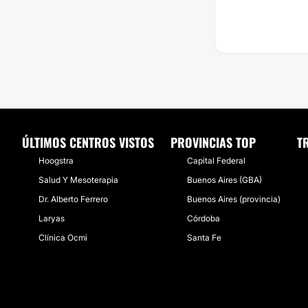
ÚLTIMOS CENTROS VISTOS
PROVINCIAS TOP
T
Hoogstra
Capital Federal
Salud Y Mesoterapia
Buenos Aires (GBA)
Dr. Alberto Ferrero
Buenos Aires (provincia)
Laryas
Córdoba
Clínica Ocmi
Santa Fe