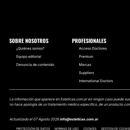
SOBRE NOSOTROS
PROFESIONALES
¿Quiénes somos?
Acceso Doctores
Equipo editorial
Premium
Denuncia de contenido
Marcas
Suppliers
International Doctors
La información que aparece en Esteticas.com.ar en ningún caso puede sustit
no hace apología de un tratamiento médico específico, de un producto come
Actualizado el 07 Agosto 2026
info@esteticas.com.ar
PROTECCIÓN DE DATOS
NORMAS DE USO
COOKIES
GESTIÓN DE COOKI