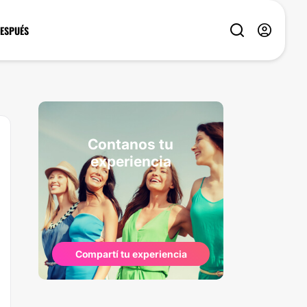
DESPUÉS
Contanos tu
experiencia
Compartí tu experiencia