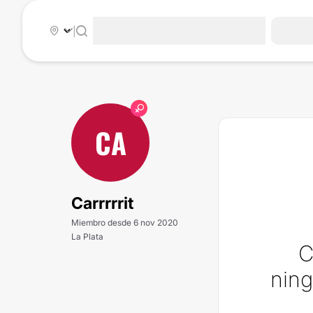
|
CA
Carrrrrit
Miembro desde 6 nov 2020
La Plata
C
ning