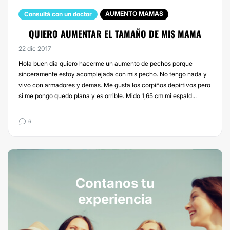
AUMENTO MAMAS
Consultá con un doctor
QUIERO AUMENTAR EL TAMAÑO DE MIS MAMA
22 dic 2017
Hola buen dia quiero hacerme un aumento de pechos porque
sinceramente estoy acomplejada con mis pecho. No tengo nada y
vivo con armadores y demas. Me gusta los corpiños depirtivos pero
si me pongo quedo plana y es orrible. Mido 1,65 cm mi espald...
6
Contanos tu
experiencia