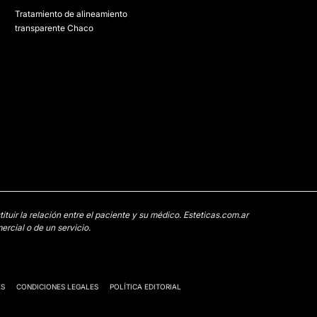
Tratamiento de alineamiento
transparente Chaco
uir la relación entre el paciente y su médico. Esteticas.com.ar
rcial o de un servicio.
ES
CONDICIONES LEGALES
POLÍTICA EDITORIAL