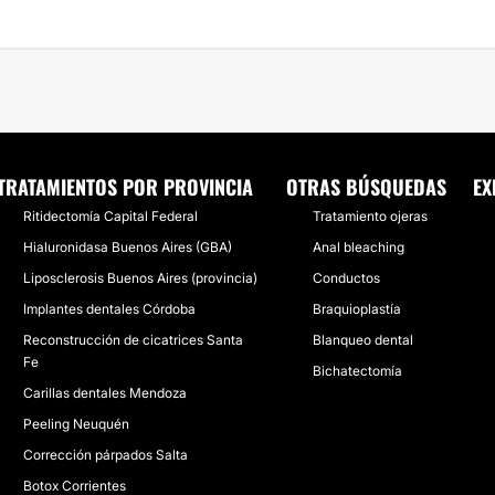
TRATAMIENTOS POR PROVINCIA
OTRAS BÚSQUEDAS
EX
Ritidectomía Capital Federal
Tratamiento ojeras
Hialuronidasa Buenos Aires (GBA)
Anal bleaching
Liposclerosis Buenos Aires (provincia)
Conductos
Implantes dentales Córdoba
Braquioplastía
Reconstrucción de cicatrices Santa
Blanqueo dental
Fe
Bichatectomía
Carillas dentales Mendoza
Peeling Neuquén
Corrección párpados Salta
Botox Corrientes