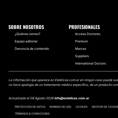
SOBRE NOSOTROS
PROFESIONALES
¿Quiénes somos?
Acceso Doctores
Equipo editorial
Premium
Denuncia de contenido
Marcas
Suppliers
International Doctors
La información que aparece en Esteticas.com.ar en ningún caso puede sustit
no hace apología de un tratamiento médico específico, de un producto come
Actualizado el 08 Agosto 2026
info@esteticas.com.ar
PROTECCIÓN DE DATOS
NORMAS DE USO
COOKIES
GESTIÓN DE COOKI
TÉRMINOS & CONDICIONES