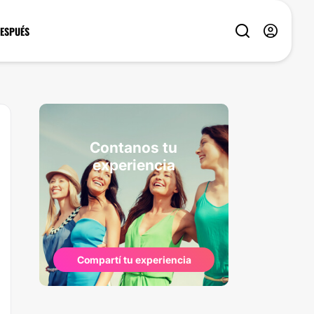
DESPUÉS
Contanos tu
experiencia
Compartí tu experiencia