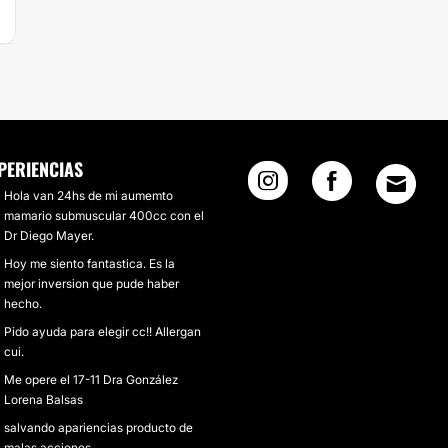
PERIENCIAS
Hola van 24hs de mi aumemto
mamario submuscular 400cc con el
Dr Diego Mayer.
Hoy me siento fantastica. Es la
mejor inversion que pude haber
hecho.
Pido ayuda para elegir cc!! Allergan
cui.
Me opere el 17-11 Dra González
Lorena Balsas
salvando apariencias producto de
malas acciones