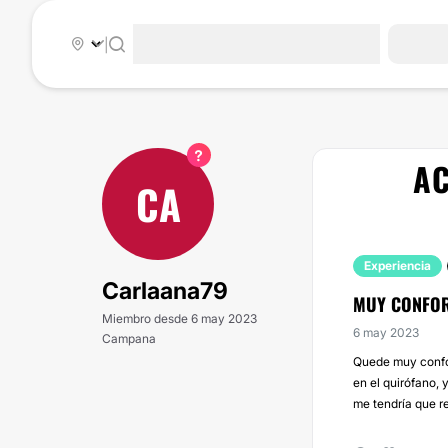
|
AC
CA
Experiencia
Carlaana79
MUY CONFOR
Miembro desde 6 may 2023
6 may 2023
Campana
Quede muy confor
en el quirófano, 
me tendría que re