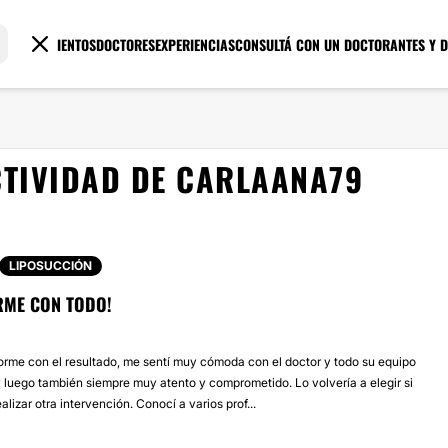
TRATAMIENTOS
DOCTORES
EXPERIENCIAS
CONSULTÁ CON UN DOCTOR
ANTES Y 
TIVIDAD DE CARLAANA79
LIPOSUCCIÓN
ME CON TODO!
me con el resultado, me sentí muy cómoda con el doctor y todo su equipo
y luego también siempre muy atento y comprometido. Lo volvería a elegir si
alizar otra intervención. Conocí a varios prof...