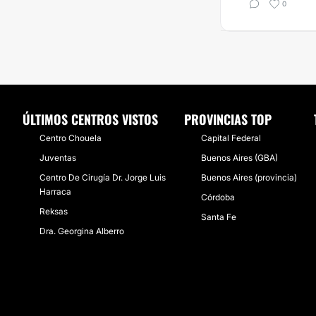
0
ÚLTIMOS CENTROS VISTOS
PROVINCIAS TOP
Centro Chouela
Capital Federal
Juventas
Buenos Aires (GBA)
Centro De Cirugía Dr. Jorge Luis
Buenos Aires (provincia)
Harraca
Córdoba
Reksas
Santa Fe
Dra. Georgina Alberro