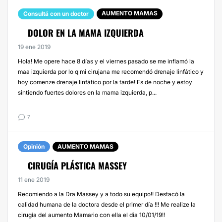
AUMENTO MAMAS
Consultá con un doctor
DOLOR EN LA MAMA IZQUIERDA
19 ene 2019
Hola! Me opere hace 8 días y el viernes pasado se me inflamó la
maa izquierda por lo q mi cirujana me recomendó drenaje linfático y
hoy comenze drenaje linfático por la tarde! Es de noche y estoy
sintiendo fuertes dolores en la mama izquierda, p...
7
Opinión
AUMENTO MAMAS
CIRUGÍA PLÁSTICA MASSEY
11 ene 2019
Recomiendo a la Dra Massey y a todo su equipo!! Destacó la
calidad humana de la doctora desde el primer día !!! Me realize la
cirugía del aumento Mamario con ella el dia 10/01/19!!