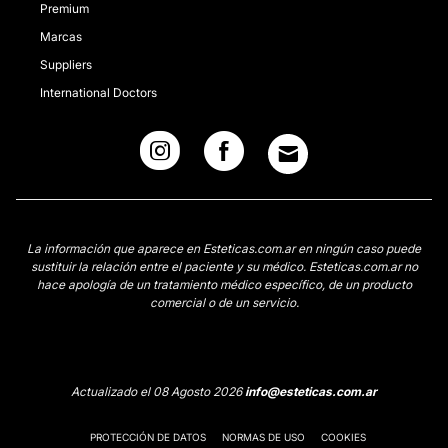
Premium
Marcas
Suppliers
International Doctors
La información que aparece en Esteticas.com.ar en ningún caso puede
sustituir la relación entre el paciente y su médico. Esteticas.com.ar no
hace apología de un tratamiento médico específico, de un producto
comercial o de un servicio.
Actualizado el 08 Agosto 2026
info@esteticas.com.ar
PROTECCIÓN DE DATOS
NORMAS DE USO
COOKIES