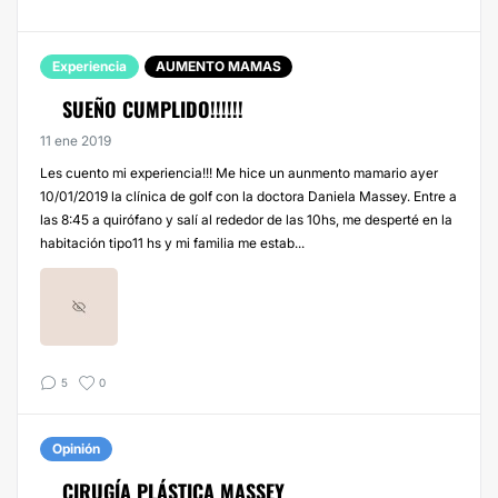
Experiencia
AUMENTO MAMAS
SUEÑO CUMPLIDO!!!!!!
11 ene 2019
Les cuento mi experiencia!!! Me hice un aunmento mamario ayer
10/01/2019 la clínica de golf con la doctora Daniela Massey. Entre a
las 8:45 a quirófano y salí al rededor de las 10hs, me desperté en la
habitación tipo11 hs y mi familia me estab...
5
0
Opinión
CIRUGÍA PLÁSTICA MASSEY