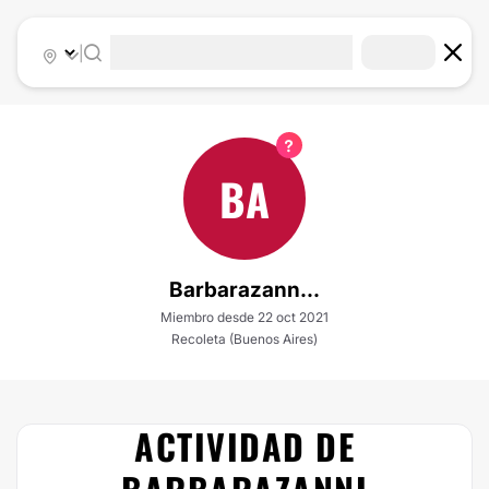
|
BA
Barbarazann...
Miembro desde 22 oct 2021
Recoleta (Buenos Aires)
ACTIVIDAD DE