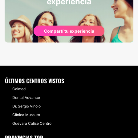
experiencia
Compartí tu experiencia
ÚLTIMOS CENTROS VISTOS
Ceimed
Dental Advance
Dr. Sergio Viñolo
Clínica Mussuto
Guevara Calise Centro
PROVINCIAS TOP