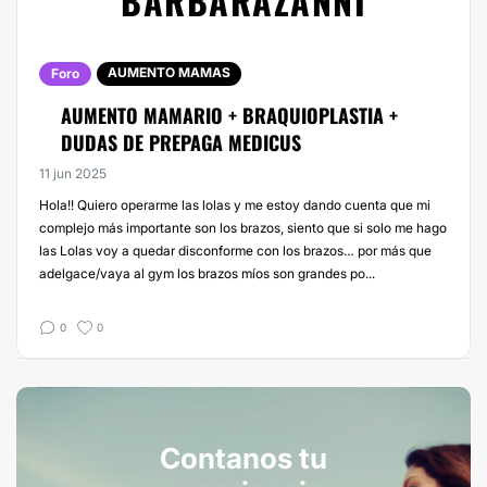
BARBARAZANNI
AUMENTO MAMAS
Foro
AUMENTO MAMARIO + BRAQUIOPLASTIA +
DUDAS DE PREPAGA MEDICUS
11 jun 2025
Hola!! Quiero operarme las lolas y me estoy dando cuenta que mi
complejo más importante son los brazos, siento que si solo me hago
las Lolas voy a quedar disconforme con los brazos… por más que
adelgace/vaya al gym los brazos míos son grandes po...
0
0
Contanos tu