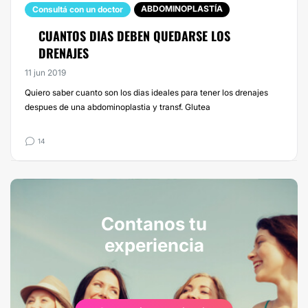
ABDOMINOPLASTÍA
Consultá con un doctor
CUANTOS DIAS DEBEN QUEDARSE LOS
DRENAJES
11 jun 2019
Quiero saber cuanto son los dias ideales para tener los drenajes
despues de una abdominoplastia y transf. Glutea
14
Contanos tu
experiencia