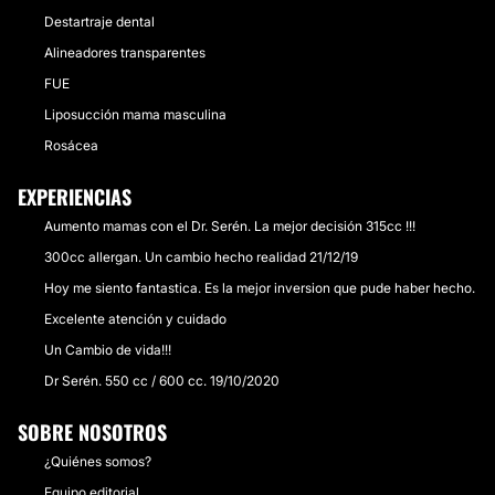
Destartraje dental
Alineadores transparentes
FUE
Liposucción mama masculina
Rosácea
EXPERIENCIAS
Aumento mamas con el Dr. Serén. La mejor decisión 315cc !!!
300cc allergan. Un cambio hecho realidad 21/12/19
Hoy me siento fantastica. Es la mejor inversion que pude haber hecho.
Excelente atención y cuidado
Un Cambio de vida!!!
Dr Serén. 550 cc / 600 cc. 19/10/2020
SOBRE NOSOTROS
¿Quiénes somos?
Equipo editorial