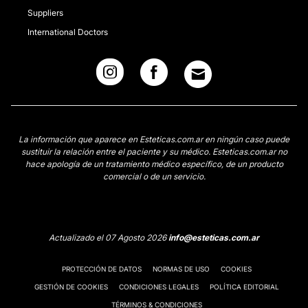
Suppliers
International Doctors
La información que aparece en Esteticas.com.ar en ningún caso puede
sustituir la relación entre el paciente y su médico. Esteticas.com.ar no
hace apología de un tratamiento médico específico, de un producto
comercial o de un servicio.
Actualizado el 07 Agosto 2026
info@esteticas.com.ar
PROTECCIÓN DE DATOS
NORMAS DE USO
COOKIES
GESTIÓN DE COOKIES
CONDICIONES LEGALES
POLÍTICA EDITORIAL
TÉRMINOS & CONDICIONES