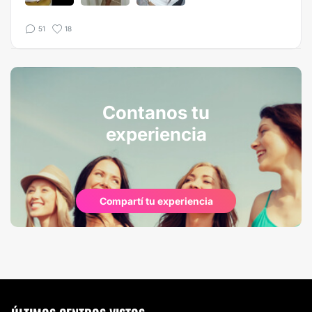
51
18
Contanos tu
experiencia
Compartí tu experiencia