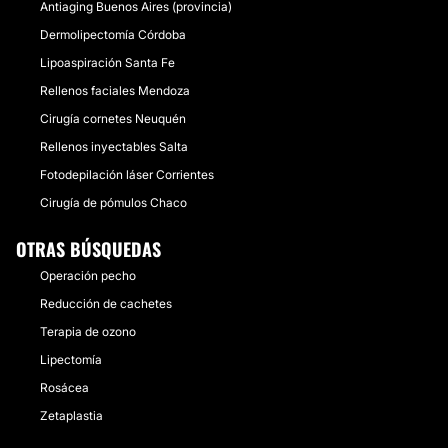
Antiaging Buenos Aires (provincia)
Dermolipectomía Córdoba
Lipoaspiración Santa Fe
Rellenos faciales Mendoza
Cirugía cornetes Neuquén
Rellenos inyectables Salta
Fotodepilación láser Corrientes
Cirugía de pómulos Chaco
OTRAS BÚSQUEDAS
Operación pecho
Reducción de cachetes
Terapia de ozono
Lipectomía
Rosácea
Zetaplastia