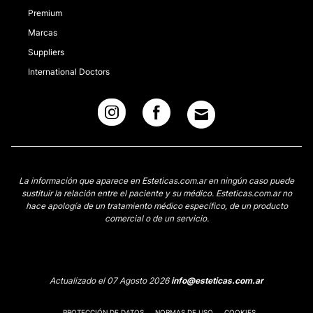
Premium
Marcas
Suppliers
International Doctors
La información que aparece en Esteticas.com.ar en ningún caso puede
sustituir la relación entre el paciente y su médico. Esteticas.com.ar no
hace apología de un tratamiento médico específico, de un producto
comercial o de un servicio.
Actualizado el 07 Agosto 2026
info@esteticas.com.ar
PROTECCIÓN DE DATOS
NORMAS DE USO
COOKIES