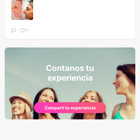
1
Contanos tu
experiencia
Compartí tu experiencia