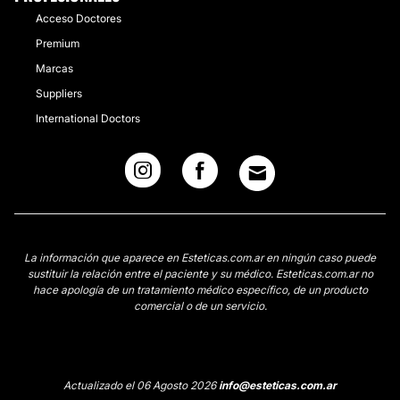
Acceso Doctores
Premium
Marcas
Suppliers
International Doctors
La información que aparece en Esteticas.com.ar en ningún caso puede
sustituir la relación entre el paciente y su médico. Esteticas.com.ar no
hace apología de un tratamiento médico específico, de un producto
comercial o de un servicio.
Actualizado el 06 Agosto 2026
info@esteticas.com.ar