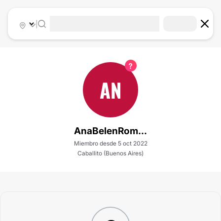
|
AN
AnaBelenRom...
Miembro desde 5 oct 2022
Caballito (Buenos Aires)