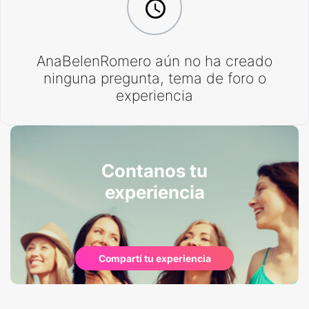
AnaBelenRomero aún no ha creado
ninguna pregunta, tema de foro o
experiencia
Contanos tu
experiencia
Compartí tu experiencia