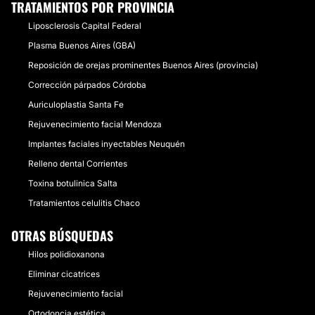
TRATAMIENTOS POR PROVINCIA
Liposclerosis Capital Federal
Plasma Buenos Aires (GBA)
Reposición de orejas prominentes Buenos Aires (provincia)
Corrección párpados Córdoba
Auriculoplastia Santa Fe
Rejuvenecimiento facial Mendoza
Implantes faciales inyectables Neuquén
Relleno dental Corrientes
Toxina botulinica Salta
Tratamientos celulitis Chaco
OTRAS BÚSQUEDAS
Hilos polidioxanona
Eliminar cicatrices
Rejuvenecimiento facial
Ortodoncia estética