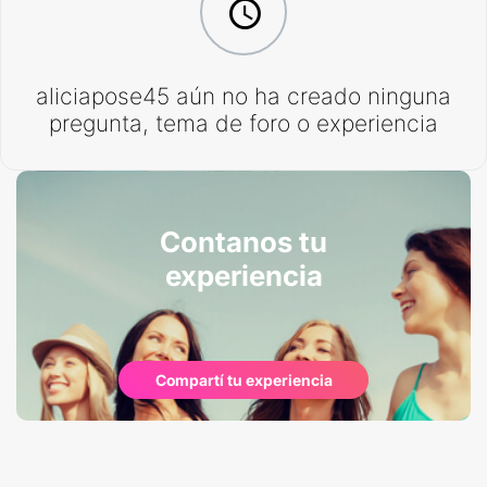
aliciapose45 aún no ha creado ninguna
pregunta, tema de foro o experiencia
Contanos tu
experiencia
Compartí tu experiencia