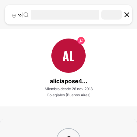
|
AL
aliciapose4...
Miembro desde 26 nov 2018
Colegiales (Buenos Aires)