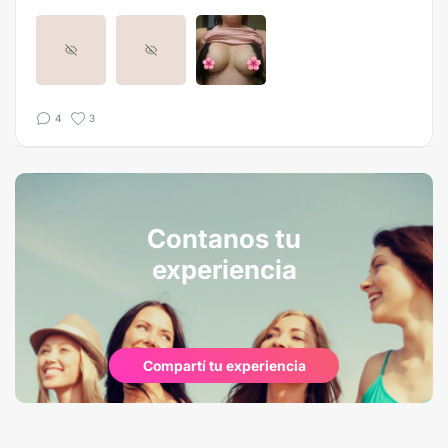
4
3
Contanos tu
experiencia
Compartí tu experiencia