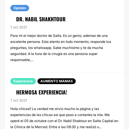
Opinión
DR. NABIL SHAKHTOUR
7 oct 2021
Para mi el mejor doctor de Salta. Es un genio, ademas de una
excelente persona. Esta atento en todo momento, responde tus
preguntas, los whatssapp. Sabe muchisimo y te da mucha
seguridad. A la hora de la cirugía es una persona super
responsable,...
Experiencia
AUMENTO MAMAS
HERMOSA EXPERIENCIA!
7 oct 2021
Hola chicas!! La verdad me sirvio mucho la página y las
experiencias de las chicas asi que paso a contarles la mia. Me
operé el 05 de octubre con el Dr. Nabil Shaktour en Salta Capital en
la Clinica de la Merced. Entre a las 08:30 y me realizó u...