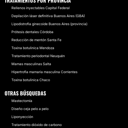
TRATAMIENTOS POR PROVINCIA
Rellenos inyectables Capital Federal
Depilación láser definitiva Buenos Aires (GBA)
Lipodistrofia ginecoide Buenos Aires (provincia)
Prótesis dentales Córdoba
Reducción de mentón Santa Fe
Toxina botulinica Mendoza
Tratamiento periodontal Neuquén
Mamas masculinas Salta
Hipertrofia mamaria masculina Corrientes
Toxina botulinica Chaco
OTRAS BÚSQUEDAS
Mastectomía
Diseño ceja pelo a pelo
Liponyección
Tratamiento dióxido de carbono