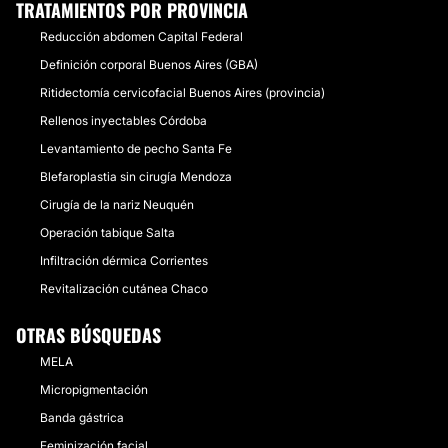
TRATAMIENTOS POR PROVINCIA
Reducción abdomen Capital Federal
Definición corporal Buenos Aires (GBA)
Ritidectomía cervicofacial Buenos Aires (provincia)
Rellenos inyectables Córdoba
Levantamiento de pecho Santa Fe
Blefaroplastia sin cirugía Mendoza
Cirugía de la nariz Neuquén
Operación tabique Salta
Infiltración dérmica Corrientes
Revitalización cutánea Chaco
OTRAS BÚSQUEDAS
MELA
Micropigmentación
Banda gástrica
Feminización facial