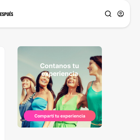
DESPUÉS
Contanos tu
experiencia
Compartí tu experiencia