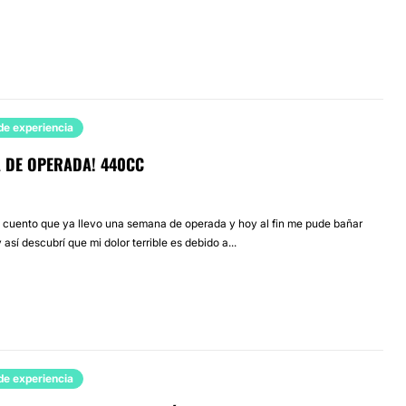
de experiencia
 DE OPERADA! 440CC
s cuento que ya llevo una semana de operada y hoy al fin me pude bañar
sí descubrí que mi dolor terrible es debido a...
de experiencia