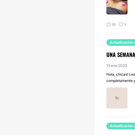
55
3
Actualización 
UNA SEMANA
13 ene 2020
Hola, chicas! Le
completamente y a
Actualización 