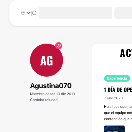
|
AC
AG
Experiencia
Agustina070
1 DÍA DE OPE
Miembro desde 10 dic 2019
7 ene 2020
Córdoba (ciudad)
Hola! Les cuento
que el equipo mé
contención que n