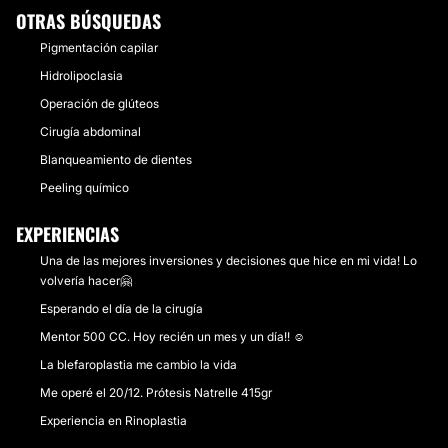
OTRAS BÚSQUEDAS
Pigmentación capilar
Hidrolipoclasia
Operación de glúteos
Cirugía abdominal
Blanqueamiento de dientes
Peeling químico
EXPERIENCIAS
Una de las mejores inversiones y decisiones que hice en mi vida! Lo
volvería hacer🤗
Esperando el día de la cirugía
Mentor 500 CC. Hoy recién un mes y un día!! ☺️
La blefaroplastia me cambio la vida
Me operé el 20/12. Prótesis Natrelle 415gr
Experiencia en Rinoplastia