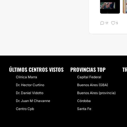
17
5
ÚLTIMOS CENTROS VISTOS
PROVINCIAS TOP
T
Clínica Marra
Capital Federal
Dr. Hector Curtino
Buenos Aires (GBA)
Dr. Daniel Vidotto
Buenos Aires (provincia)
Dr. Juan M Chavanne
Córdoba
Centro Cpb
Santa Fe