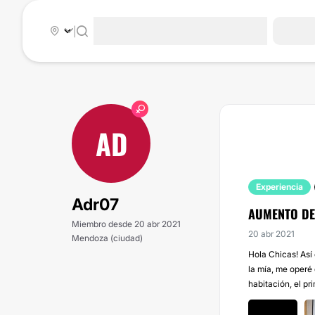
|
AD
Experiencia
Adr07
AUMENTO DE
Miembro desde 20 abr 2021
20 abr 2021
Mendoza (ciudad)
Hola Chicas! Así
la mía, me operé 
habitación, el pr