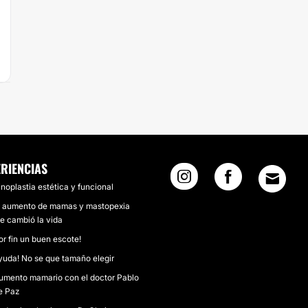
ERIENCIAS
inoplastia estética y funcional
l aumento de mamas y mastopexia
e cambió la vida
or fin un buen escote!
yuda! No se que tamaño elegir
umento mamario con el doctor Pablo
e Paz