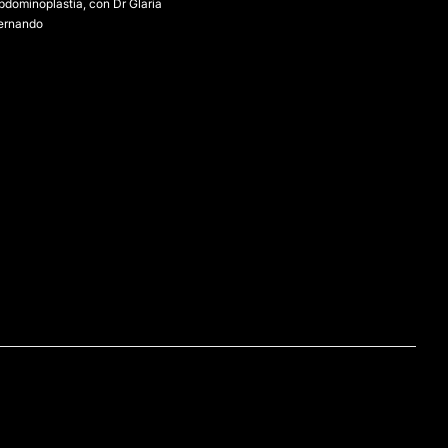
bdominoplastia, con Dr Glaria
ernando