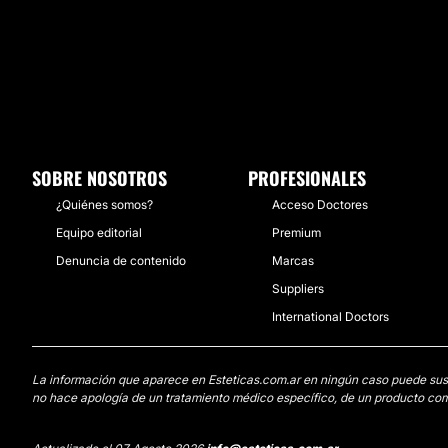
SOBRE NOSOTROS
PROFESIONALES
¿Quiénes somos?
Acceso Doctores
Equipo editorial
Premium
Denuncia de contenido
Marcas
Suppliers
International Doctors
La información que aparece en Esteticas.com.ar en ningún caso puede sustit
no hace apología de un tratamiento médico específico, de un producto come